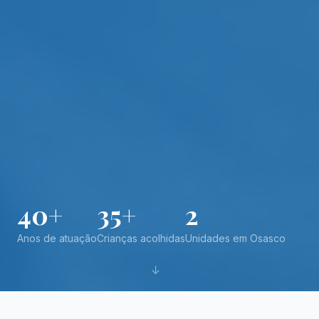
40+
35+
2
Anos de atuação
Crianças acolhidas
Unidades em Osasco
↓